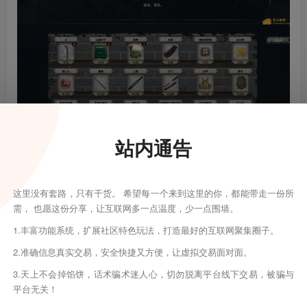
站内通告
这里没有套路，只有干货。 希望每一个来到这里的你，都能带走一份所
需， 也愿这份分享，让互联网多一点温度，少一点围墙。
1.丰富功能系统，扩展社区特色玩法，打造最好的互联网聚集圈子。
2.准确信息真实交易，安全快捷又方便，让虚拟交易面对面。
3.天上不会掉馅饼，话术骗术迷人心，切勿脱离平台线下交易，被骗与
平台无关！