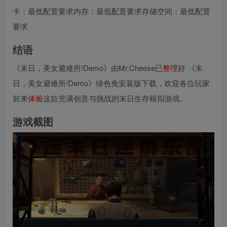
卡：最低配置要求内存：最低配置要求存储空间：最低配置
要求
结语
《末日，美女避难所/Demo》由Mr.Cheese已
整理
好 《末
日，美女避难所/Demo》绿色免安装版下载，欢迎各位玩家
前来
体验
这款充满创意与挑战的末日生存模拟游戏。
游戏截图