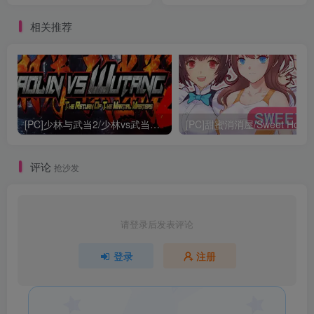
相关推荐
[PC]少林与武当2/少林vs武当2/Shaolin vs Wutang 2
[PC]甜蜜消消屋/Sweet Hous
评论
抢沙发
请登录后发表评论
登录
注册