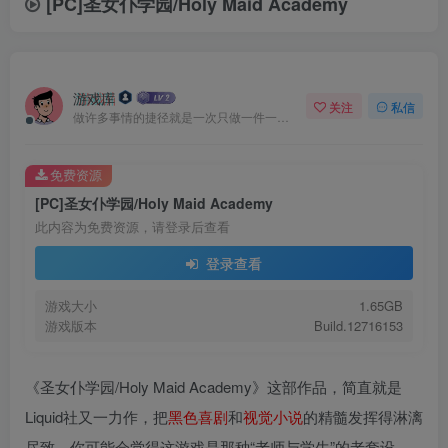
[PC]圣女仆学园/Holy Maid Academy
游戏库
关注
私信
做许多事情的捷径就是一次只做一件一件事
免费资源
[PC]圣女仆学园/Holy Maid Academy
此内容为免费资源，请登录后查看
登录查看
游戏大小
1.65GB
游戏版本
Build.12716153
《圣女仆学园/Holy Maid Academy》这部作品，简直就是
Liquid社又一力作，把
黑色
喜剧
和
视觉小说
的精髓发挥得淋漓
尽致。你可能会觉得这游戏是那种“老师与学生”的老套设