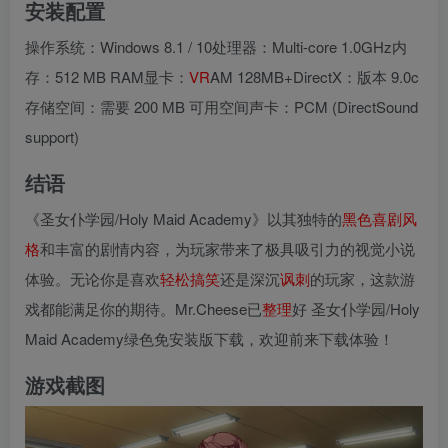
安装配置
操作系统：Windows 8.1 / 10处理器：Multi-core 1.0GHz内
存：512 MB RAM显卡：
VR
AM 128MB+DirectX：版本 9.0c
存储空间：需要 200 MB 可用空间声卡：PCM (DirectSound
support)
结语
《圣女仆学园/Holy Maid Academy》以其独特的
黑色
喜剧
风
格
和丰富的剧情内容，为玩家带来了极具吸引力的视觉小说
体验。无论你是喜欢
轻松
搞笑
还是深沉
讽刺
的玩家，这款游
戏都能满足你的期待。Mr.Cheese已
整理
好 圣女仆学园/Holy
Maid Academy绿色免安装版下载，欢迎前来下载体验！
游戏截图