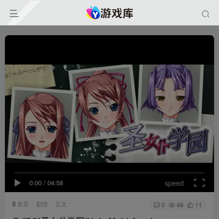
0:00
/
04:58
speed
首页
剧情
正文
0
49
11