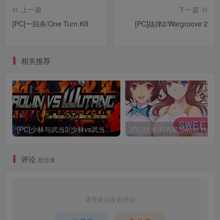
上一篇
下一篇
[PC]一回杀/One Turn Kill
[PC]战律2/Wargroove 2
相关推荐
[PC]少林与武当2/少林vs武当2/Shaolin vs Wutang 2
[PC]甜蜜消消屋/Sweet Hous
评论
抢沙发
请登录后发表评论