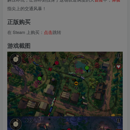
指尖上的交通风暴！
正版购买
在 Steam 上购买：
点击
跳转
游戏截图