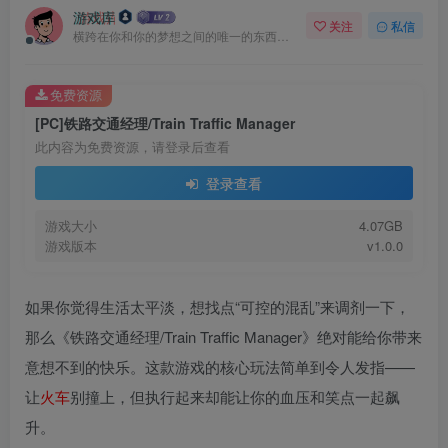
游戏库
关注
私信
横跨在你和你的梦想之间的唯一的东西就是奋力拼搏
免费资源
[PC]铁路交通经理/Train Traffic Manager
此内容为免费资源，请登录后查看
登录查看
游戏大小
4.07GB
游戏版本
v1.0.0
如果你觉得生活太平淡，想找点“可控的混乱”来调剂一下，
那么《铁路交通经理/Train Traffic Manager》绝对能给你带来
意想不到的快乐。这款游戏的核心玩法简单到令人发指——
让
火车
别撞上，但执行起来却能让你的血压和笑点一起飙
升。