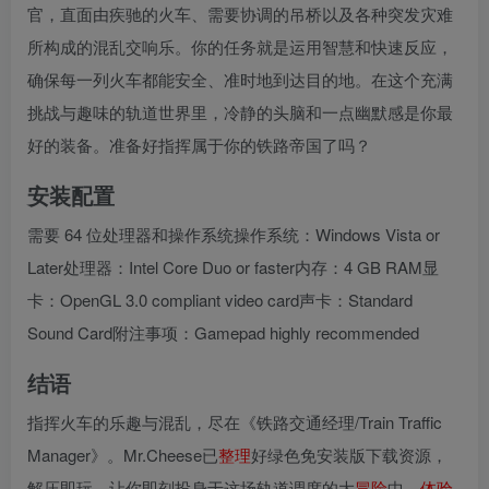
官，直面由疾驰的火车、需要协调的吊桥以及各种突发灾难
所构成的混乱交响乐。你的任务就是运用智慧和快速反应，
确保每一列火车都能安全、准时地到达目的地。在这个充满
挑战与趣味的轨道世界里，冷静的头脑和一点幽默感是你最
好的装备。准备好指挥属于你的铁路帝国了吗？
安装配置
需要 64 位处理器和操作系统操作系统：Windows Vista or
Later处理器：Intel Core Duo or faster内存：4 GB RAM显
卡：OpenGL 3.0 compliant video card声卡：Standard
Sound Card附注事项：Gamepad highly recommended
结语
指挥火车的乐趣与混乱，尽在《铁路交通经理/Train Traffic
Manager》。Mr.Cheese已
整理
好绿色免安装版下载资源，
解压即玩，让你即刻投身于这场轨道调度的大
冒险
中，
体验