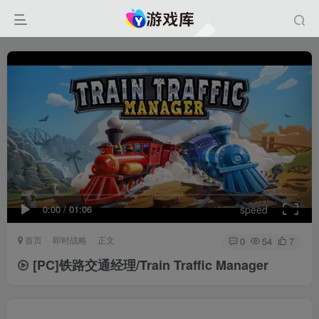
0:00
/
01:06
speed
首页
即时战略
正文
0
54
7
[PC]铁路交通经理/Train Traffic Manager