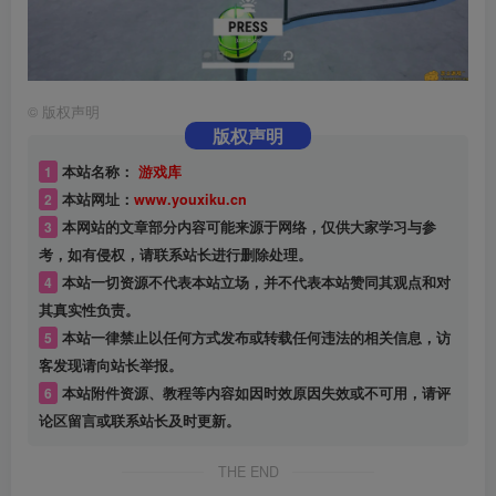
©
版权声明
版权声明
1
本站名称：
游戏库
2
本站网址：
www.youxiku.cn
3
本网站的文章部分内容可能来源于网络，仅供大家学习与参
考，如有侵权，请联系站长进行删除处理。
4
本站一切资源不代表本站立场，并不代表本站赞同其观点和对
其真实性负责。
5
本站一律禁止以任何方式发布或转载任何违法的相关信息，访
客发现请向站长举报。
6
本站附件资源、教程等内容如因时效原因失效或不可用，请评
论区留言或联系站长及时更新。
THE END