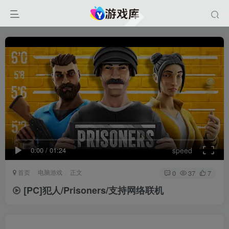
0:00
/
01:24
speed
首页
电脑游戏
正文
0
37
7
[PC]犯人/Prisoners/支持网络联机