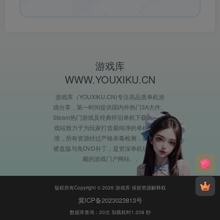
游戏库
WWW.YOUXIKU.CN
游戏库（YOUXIKU.CN)专注高品质单机游
戏分享，第一时间提供国内外热门3A大作、
Steam热门游戏及经典怀旧单机下载。XX游
戏站致力于为玩家打造最纯净的单机游戏环
境，所有资源经过严格杀毒检测，提供完整
硬盘版与免DVD补丁，是资深单机玩家必收
藏的游戏门户网站。
版权所有Copyright © 2026 游戏库 保留资源解释权
冀ICP备2023023813号
数据库查询：20次 加载耗时1.208 秒