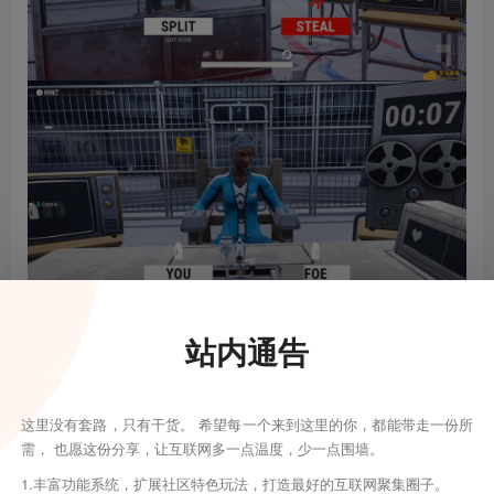
站内通告
这里没有套路，只有干货。 希望每一个来到这里的你，都能带走一份所
需， 也愿这份分享，让互联网多一点温度，少一点围墙。
1.丰富功能系统，扩展社区特色玩法，打造最好的互联网聚集圈子。