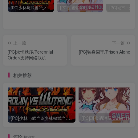
[PC]少林与武当2/少林vs武当2/Shaolin vs Wutang 2
[PC]甜蜜消消屋/Sweet House
上一篇
下一篇
[PC]永恒秩序/Perennial
[PC]独身囚牢/Prison Alone
Order/支持网络联机
相关推荐
[PC]少林与武当2/少林vs武当2/Shaolin vs Wutang 2
[PC]甜蜜消消屋/Sweet Hous
评论
抢沙发