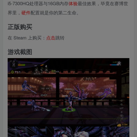
i5-7300HQ处理器与16GB内存
体验
最佳效果，毕竟在赛博世
界里，
硬件
配置就是你的第二生命。
正版购买
在 Steam 上购买：
点击
跳转
游戏截图