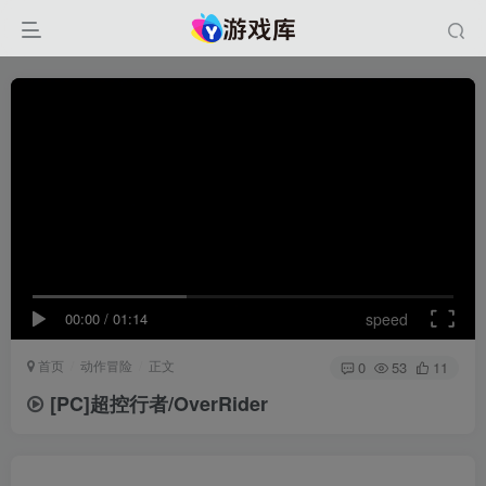
00:00
/
01:14
speed
首页
动作冒险
正文
0
53
11
[PC]超控行者/OverRider