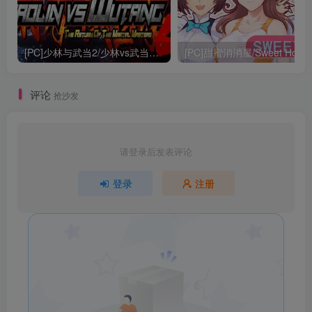
[PC]少林与武当2/少林vs武当2/Shaolin vs Wutang 2
[PC]甜蜜消消屋/Sweet Hous
评论
抢沙发
请登录后发表评论
登录
注册