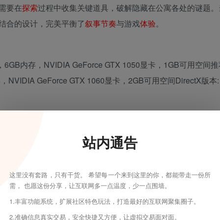
需要在
探索
过程中收集关键道具，破解隐藏在公寓各处的谜题。
结合的设计，完美平衡了
叙事
节奏
与游戏
体验
。
理器，6GB内存，NVIDIA GeForce GTX 1050显卡，1GB可用空间
NVIDIA GeForce GTX 1060显卡，2GB可用空间DirectX版本: 
进左撇子操作控制1.1.3版本增加新语言支持，提升画面质量与运
站内通告
 8th Apartment》绿色免安装版下载。这款售价仅15元的
独立
恐怖
这里没有套路，只有干货。 希望每一个来到这里的你，都能带走一份所
建议搭配耳机在深夜独自游玩，让游戏营造的压抑
氛围
彻底渗透
需， 也愿这份分享，让互联网多一点温度，少一点围墙。
1.丰富功能系统，扩展社区特色玩法，打造最好的互联网聚集圈子。
2.准确信息真实交易，安全快捷又方便，让虚拟交易面对面。