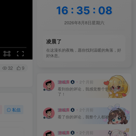
16
:
35
:
10
2026年8月8日星期六
凌晨了
在这漫长的夜晚，愿你找到温暖的角落，好
好休息。
32
9
游戏库
2个月前
0
看到你的评论，我感觉整个世界都明亮
了！
私信
游戏库
2个月前
0
看了你的评论，我整个人都被治愈了！
游戏库
2个月前
0