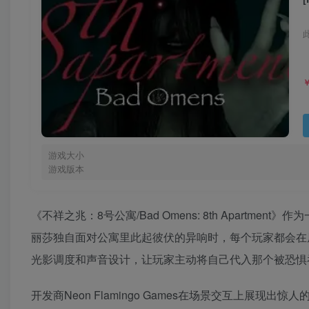
游戏大小
游戏版本
《不祥之兆：8号公寓/Bad Omens: 8th Apartment》作
丽莎独自面对公寓里此起彼伏的异响时，每个玩家都会在屏幕
光影调度和声音设计，让玩家主动将自己代入那个被恐惧
开发商Neon Flamingo Games在场景交互上展