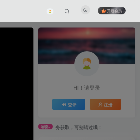
开通会员
HI！请登录
登录
注册
过签到和每日任务获取，可别错过哦！
哈喽~