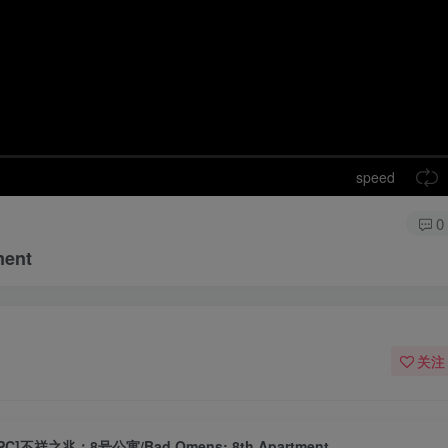
speed
0
ent
关注
[PC]不祥之兆：8号公寓/Bad Omens: 8th Apartment