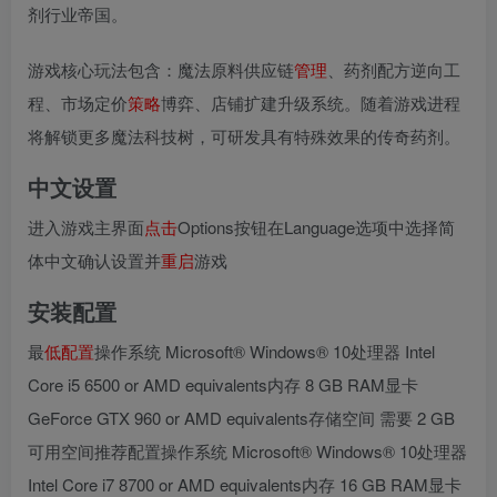
剂行业帝国。
游戏核心玩法包含：魔法原料供应链
管理
、药剂配方逆向工
程、市场定价
策略
博弈、店铺扩建升级系统。随着游戏进程
将解锁更多魔法科技树，可研发具有特殊效果的传奇药剂。
中文设置
进入游戏主界面
点击
Options按钮在Language选项中选择简
体中文确认设置并
重启
游戏
安装配置
最
低配置
操作系统 Microsoft® Windows® 10处理器 Intel
Core i5 6500 or AMD equivalents内存 8 GB RAM显卡
GeForce GTX 960 or AMD equivalents存储空间 需要 2 GB
可用空间推荐配置操作系统 Microsoft® Windows® 10处理器
Intel Core i7 8700 or AMD equivalents内存 16 GB RAM显卡