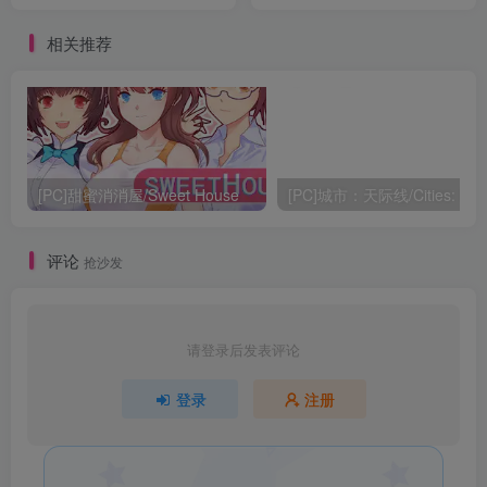
ReFantazio
相关推荐
[PC]甜蜜消消屋/Sweet House
评论
抢沙发
请登录后发表评论
登录
注册