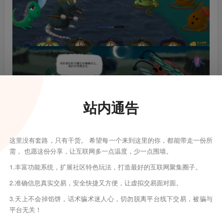
站内通告
这里没有套路，只有干货。 希望每一个来到这里的你，都能带走一份所
需， 也愿这份分享，让互联网多一点温度，少一点围墙。
1.丰富功能系统，扩展社区特色玩法，打造最好的互联网聚集圈子。
2.准确信息真实交易，安全快捷又方便，让虚拟交易面对面。
3.天上不会掉馅饼，话术骗术迷人心，切勿脱离平台线下交易，被骗与
平台无关！