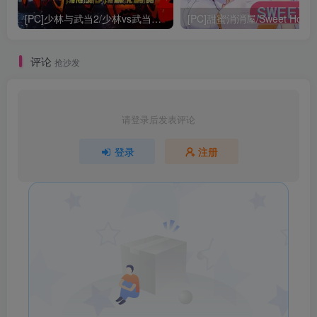
[PC]少林与武当2/少林vs武当2/Shaolin vs Wutang 2
[PC]甜蜜消消屋/Sweet Hous
评论
抢沙发
请登录后发表评论
登录
注册