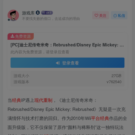
游戏库
关注
私信
不要找失败的借口，去追成功的理由
免费资源
[PC]迪士尼传奇米奇：Rebrushed/Disney Epic Mickey: Rebrushed
此内容为免费资源，请登录后查看
登录查看
游戏大小
27GB
游戏版本
v762540
当
经典
IP遇上
现代
重制
，《迪士尼传奇米奇：
Rebrushed/Disney Epic Mickey: Rebrushed》无疑是一次充
满情怀与技术打磨的回归。作为2010年Wii
平台
经典
作品的全
面升级版，它不仅保留了原作“颜料与稀释剂”这一独特玩法