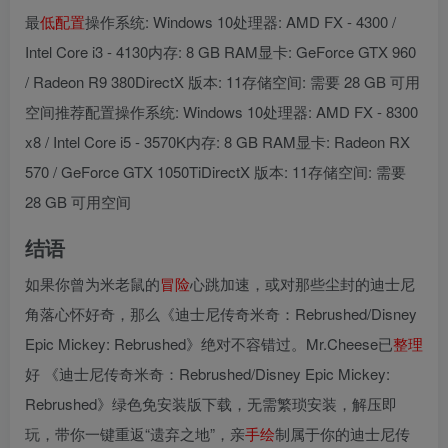
最
低配置
操作系统: Windows 10处理器: AMD FX - 4300 /
Intel Core i3 - 4130内存: 8 GB RAM显卡: GeForce GTX 960
/ Radeon R9 380DirectX 版本: 11存储空间: 需要 28 GB 可用
空间推荐配置操作系统: Windows 10处理器: AMD FX - 8300
x8 / Intel Core i5 - 3570K内存: 8 GB RAM显卡: Radeon RX
570 / GeForce GTX 1050TiDirectX 版本: 11存储空间: 需要
28 GB 可用空间
结语
如果你曾为米老鼠的
冒险
心跳加速，或对那些尘封的迪士尼
角落心怀好奇，那么《迪士尼传奇米奇：Rebrushed/Disney
Epic Mickey: Rebrushed》绝对不容错过。Mr.Cheese已
整理
好 《迪士尼传奇米奇：Rebrushed/Disney Epic Mickey:
Rebrushed》绿色免安装版下载，无需繁琐安装，解压即
玩，带你一键重返“遗弃之地”，亲
手绘
制属于你的迪士尼传