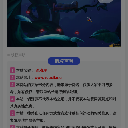
©
版权声明
版权声明
1
本站名称：
游戏库
2
本站网址：
www.youxiku.cn
3
本网站的文章部分内容可能来源于网络，仅供大家学习与参
考，如有侵权，请联系站长进行删除处理。
4
本站一切资源不代表本站立场，并不代表本站赞同其观点和对
其真实性负责。
5
本站一律禁止以任何方式发布或转载任何违法的相关信息，访
客发现请向站长举报。
6
本站附件资源、教程等内容如因时效原因失效或不可用，请评