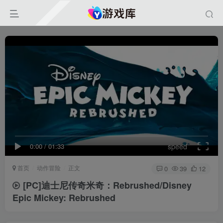
0:00
/
01:33
speed
首页
动作冒险
正文
0
39
12
[PC]迪士尼传奇米奇：Rebrushed/Disney
Epic Mickey: Rebrushed