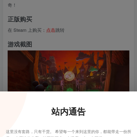
奇！
正版购买
在 Steam 上购买：
点击
跳转
游戏截图
站内通告
这里没有套路，只有干货。 希望每一个来到这里的你，都能带走一份所