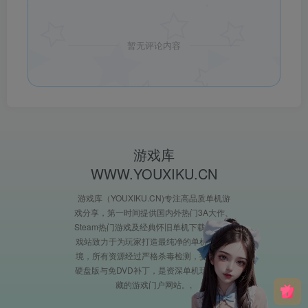
暂无评论内容
游戏库
WWW.YOUXIKU.CN
游戏库（YOUXIKU.CN)专注高品质单机游
戏分享，第一时间提供国内外热门3A大作、
Steam热门游戏及经典怀旧单机下载。XX游
戏站致力于为玩家打造最纯净的单机游戏环
境，所有资源经过严格杀毒检测，提供完整
硬盘版与免DVD补丁，是资深单机玩家必收
藏的游戏门户网站。