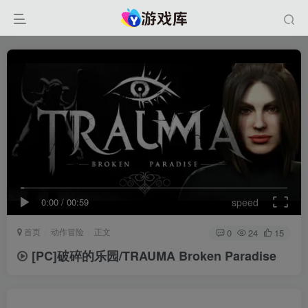
0:00
/
00:59
speed
首页
动作冒险
正文
0
24
15
[PC]破碎的乐园/TRAUMA Broken Paradise