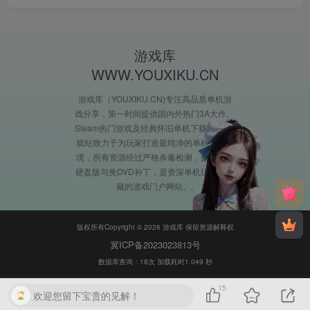
游戏库
WWW.YOUXIKU.CN
游戏库（YOUXIKU.CN)专注高品质单机游
戏分享，第一时间提供国内外热门3A大作、
Steam热门游戏及经典怀旧单机下载。XX游
戏站致力于为玩家打造最纯净的单机游戏环
境，所有资源经过严格杀毒检测，提供完整
硬盘版与免DVD补丁，是资深单机玩家必收
藏的游戏门户网站。
版权所有Copyright © 2026 游戏库 保留资源解释权
冀ICP备2023023813号
数据库查询：18次 加载耗时1.049 秒
15
欢迎您留下宝贵的见解！