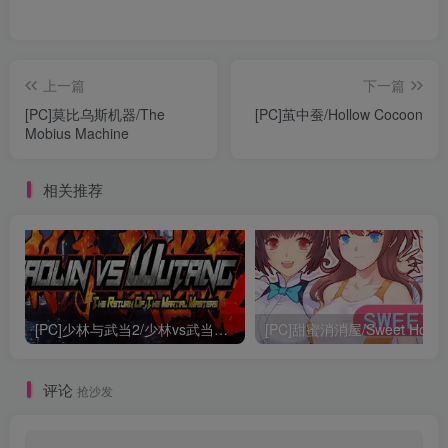
上一篇
下一篇
[PC]莫比乌斯机器/The
[PC]茧中蚕/Hollow Cocoon
Mobius Machine
相关推荐
[PC]少林与武当2/少林vs武当2/Shaolin vs Wutang 2
[PC]甜蜜消消屋/Sweet Hous
评论
抢沙发