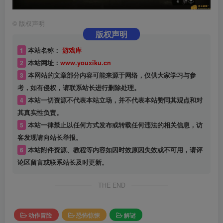
©
版权声明
版权声明
1
本站名称：
游戏库
2
本站网址：
www.youxiku.cn
3
本网站的文章部分内容可能来源于网络，仅供大家学习与参
考，如有侵权，请联系站长进行删除处理。
4
本站一切资源不代表本站立场，并不代表本站赞同其观点和对
其真实性负责。
5
本站一律禁止以任何方式发布或转载任何违法的相关信息，访
客发现请向站长举报。
6
本站附件资源、教程等内容如因时效原因失效或不可用，请评
论区留言或联系站长及时更新。
THE END
动作冒险
恐怖惊悚
解谜