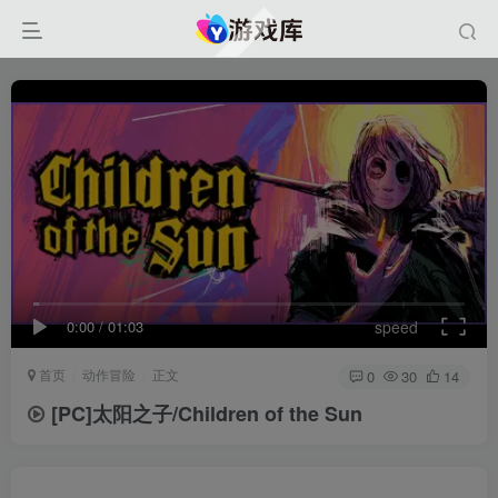
0:00
/
01:03
speed
首页
动作冒险
正文
0
30
14
[PC]太阳之子/Children of the Sun