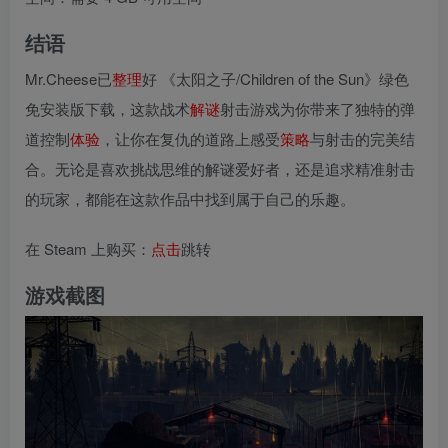
结语
Mr.Cheese已
整理
好 《太阳之子/Children of the Sun》绿色
免安装版下载，这款战术
解谜
射击游戏为你带来了独特的弹
道控制
体验
，让你在复仇的道路上感受
策略
与射击的完美结
合。无论是喜欢挑战思维的解谜爱好者，还是追求精准射击
的玩家，都能在这款作品中找到属于自己的乐趣。
在 Steam 上购买：
点击
跳转
游戏截图