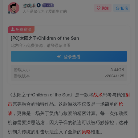
游戏库
关注
私信
人不是仅仅为了爱而生存的
免费资源
[PC]太阳之子/Children of the Sun
此内容为免费资源，请登录后查看
登录查看
游戏大小
3.44GB
游戏版本
v20241125
《太阳之子/Children of the Sun》是一款将
战术
思考与精准
射
击
完美融合的独特作品。这款游戏不仅仅是一场简单的
枪
战
，更像是一场关于复仇与救赎的精密计算。每一次扣动扳
机都需要深思熟虑，因为子弹的轨迹可以被巧妙操控，这种
机制为传统的射击玩法注入了全新的
策略
维度。