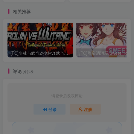
相关推荐
[PC]少林与武当2/少林vs武当2/Shaolin vs Wutang 2
[PC]甜蜜消消屋/Sweet Hous
评论
抢沙发
请登录后发表评论
登录
注册