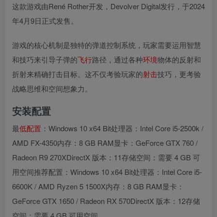
这款游戏由René Rother开发，Devolver Digital发行，于2024
年4月9日正式发售。
游戏的核心机制是独特的弹道控制系统，玩家需要运用智慧
和技巧来引导子弹的
飞行
路径，通过各种
环境
物体的反射和
折射来精确打击目标。这不仅考验玩家的
射击
技巧，更考验
战略思维和空间想象力。
安装配置
最
低配置
：Windows 10 x64 Bit处理器：Intel Core i5-2500k /
AMD FX-4350内存：8 GB RAM显卡：GeForce GTX 760 /
Radeon R9 270XDirectX 版本：11存储空间：需要 4 GB 可
用空间推荐配置：Windows 10 x64 Bit处理器：Intel Core i5-
6600K / AMD Ryzen 5 1500X内存：8 GB RAM显卡：
GeForce GTX 1650 / Radeon RX 570DirectX 版本：12存储
空间：需要 4 GB 可用空间