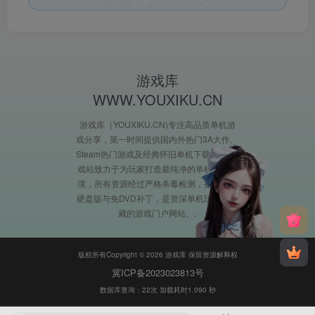
游戏库
WWW.YOUXIKU.CN
游戏库（YOUXIKU.CN)专注高品质单机游
戏分享，第一时间提供国内外热门3A大作、
Steam热门游戏及经典怀旧单机下载。XX游
戏站致力于为玩家打造最纯净的单机游戏环
境，所有资源经过严格杀毒检测，提供完整
硬盘版与免DVD补丁，是资深单机玩家必收
藏的游戏门户网站。
版权所有Copyright © 2026 游戏库 保留资源解释权
冀ICP备2023023813号
数据库查询：22次 加载耗时1.090 秒