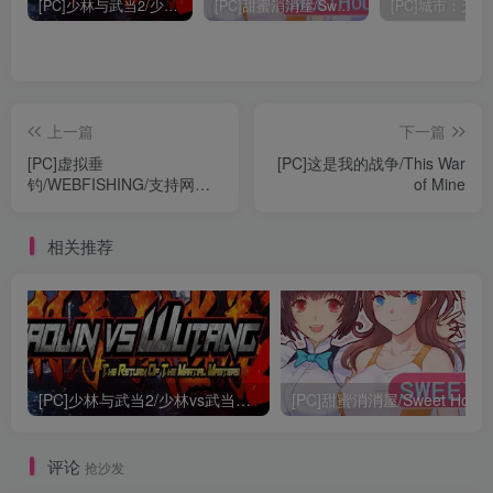
[PC]少林与武当2/少林vs武当2/Shaolin vs Wutang 2
[PC]甜蜜消消屋/Sweet House
上一篇
下一篇
[PC]虚拟垂
[PC]这是我的战争/This War
钓/WEBFISHING/支持网络
of Mine
联机
相关推荐
[PC]少林与武当2/少林vs武当2/Shaolin vs Wutang 2
[PC]甜蜜消消屋/Sweet Hous
评论
抢沙发