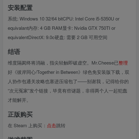
安装配置
系统: Windows 10 32/64 bitCPU: Intel Core i5-5350U or
equivalant内存: 4 GB RAM显卡: Nvidia GTX 750TI or
equivalentDirectX: 9.0c硬盘: 需要 2 GB 可用空间
结语
维度隔阂终将消融，指尖轻触即破虚空。Mr.Cheese已
整理
好《彼岸同心/Together in Between》绿色免安装版下载，双
人协作包通关攻略也塞进压缩包了——别谢我，记得给你的
“次元冤家”发个链接，毕竟有些谜题，非得两个人一起犯蠢
才能解开。
正版购买
在 Steam 上购买：
点击
跳转