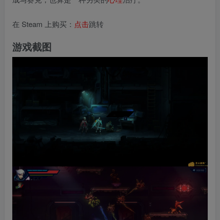
在 Steam 上购买：
点击
跳转
游戏截图