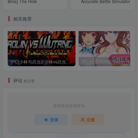
Bros] The Hole
Accurate Battle Simulator
相关推荐
[PC]少林与武当2/少林vs武当2/Shaolin vs Wutang 2
[PC]甜蜜消消屋/Sweet Hous
评论
抢沙发
请登录后发表评论
登录
注册