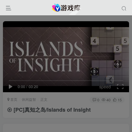
0:00
/
03:20
speed
首页
休闲益智
正文
0
40
15
[PC]真知之岛/Islands of Insight