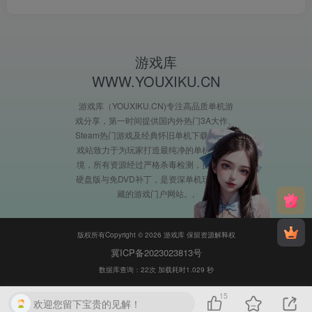
游戏库
WWW.YOUXIKU.CN
游戏库（YOUXIKU.CN)专注高品质单机游
戏分享，第一时间提供国内外热门3A大作、
Steam热门游戏及经典怀旧单机下载。XX游
戏站致力于为玩家打造最纯净的单机游戏环
境，所有资源经过严格杀毒检测，提供完整
硬盘版与免DVD补丁，是资深单机玩家必收
藏的游戏门户网站。
版权所有Copyright © 2026 游戏库 保留资源解释权
冀ICP备2023023813号
数据库查询：22次 加载耗时1.029 秒
15
欢迎您留下宝贵的见解！