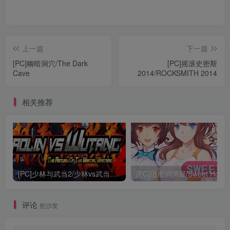
上一篇
下一篇
[PC]幽暗洞穴/The Dark
[PC]摇滚史密斯
Cave
2014/ROCKSMITH 2014
相关推荐
[PC]少林与武当2/少林vs武当2/Shaolin vs Wutang 2
[PC]甜蜜消消屋/Sweet Hous
评论
抢沙发