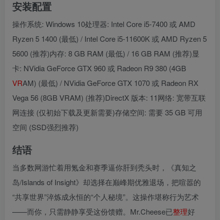
安装配置
操作系统: Windows 10处理器: Intel Core i5-7400 或 AMD
Ryzen 5 1400 (最低) / Intel Core i5-11600K 或 AMD Ryzen 5
5600 (推荐)内存: 8 GB RAM (最低) / 16 GB RAM (推荐)显
卡: NVidia GeForce GTX 960 或 Radeon R9 380 (4GB
VR
AM) (最低) / NVidia GeForce GTX 1070 或 Radeon RX
Vega 56 (8GB VRAM) (推荐)DirectX 版本: 11网络: 宽带互联
网连接 (仅初始下载及更新需要)存储空间: 需要 35 GB 可用
空间 (SSD强烈推荐)
结语
当多数网游忙着用氪金和赛季逼你肝到秃头时，《真知之
岛/Islands of Insight》却选择在巅峰期优雅退场，把喧嚣的
“共享世界”淬炼成永恒的“个人秘境”。这操作堪称行为艺术
——而你，只需静静享受这份馈赠。Mr.Cheese已
整理
好