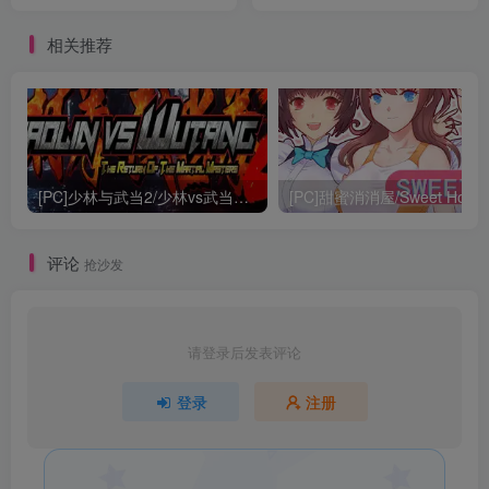
相关推荐
[PC]少林与武当2/少林vs武当2/Shaolin vs Wutang 2
[PC]甜蜜消消屋/Sweet Hous
评论
抢沙发
请登录后发表评论
登录
注册