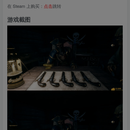
在 Steam 上购买：
点击
跳转
游戏截图