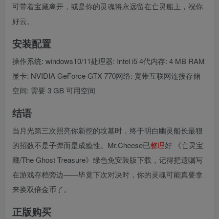
可带着宝藏离开，或是你的灵魂将永远留在亡灵船上，祝你
好云。
安装配置
操作系统: windows10/11处理器: Intel i5 4代内存: 4 MB RAM
显卡: NVIDIA GeForce GTX 770网络: 宽带互联网连接存储
空间: 需要 3 GB 可用空间
结语
当月光第三次照亮你新挖的坟墓时，终于明白幽灵船长最狠
的招数不是子弹而是成瘾性。Mr.Cheese已
整理
好 《亡灵宝
藏/The Ghost Treasure》绿色免安装版下载，记得把遗嘱写
在游戏存档旁边——毕竟下次对决时，你的灵魂可能真要拿
来换双倍金币了。
正版购买