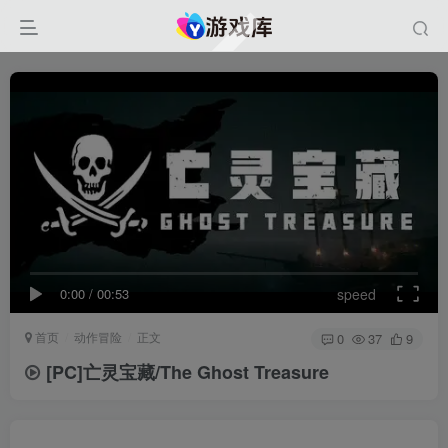
0:00
/
00:53
speed
首页
动作冒险
正文
0
37
9
[PC]亡灵宝藏/The Ghost Treasure