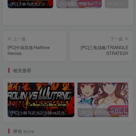
[PC]少林与武当2/少林vs武当2/Shaolin vs Wutang 2
[PC]甜蜜消消屋/Sweet House
上一篇
下一篇
[PC]中场英雄/Halftime
[PC]三角战略/TRIANGLE
Heroes
STRATEGY
相关推荐
[PC]少林与武当2/少林vs武当2/Shaolin vs Wutang 2
[PC]甜蜜消消屋/Sweet Hous
评论
抢沙发