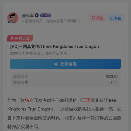
游戏库
关注
私信
永远面向阳光，这样你就看不见阴影了
免费资源
[PC]三国真龙传/Three Kingdoms True Dragon
此内容为免费资源，请登录后查看
登录查看
游戏大小
603MB
游戏版本
v1.11
作为一款
独立
开发者倾注心血打造的《
三国
真龙传/Three
Kingdoms True Dragon》，这款游戏确实让人眼前一亮。在
当下充斥着氪金网游的时代，能看到这样一款纯粹的三国题
材作品实属不易。