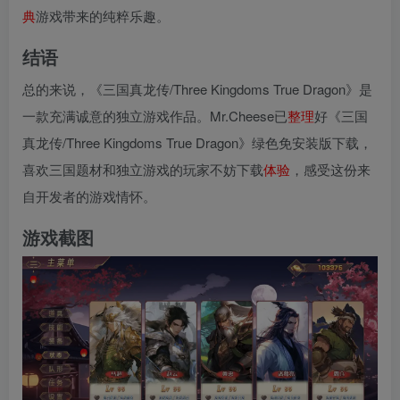
典
游戏带来的纯粹乐趣。
结语
总的来说，《三国真龙传/Three Kingdoms True Dragon》是
一款充满诚意的独立游戏作品。Mr.Cheese已
整理
好《三国
真龙传/Three Kingdoms True Dragon》绿色免安装版下载，
喜欢三国题材和独立游戏的玩家不妨下载
体验
，感受这份来
自开发者的游戏情怀。
游戏截图