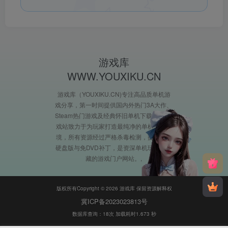
游戏库
WWW.YOUXIKU.CN
游戏库（YOUXIKU.CN)专注高品质单机游
戏分享，第一时间提供国内外热门3A大作、
Steam热门游戏及经典怀旧单机下载。XX游
戏站致力于为玩家打造最纯净的单机游戏环
境，所有资源经过严格杀毒检测，提供完整
硬盘版与免DVD补丁，是资深单机玩家必收
藏的游戏门户网站。
版权所有Copyright © 2026 游戏库 保留资源解释权
冀ICP备2023023813号
数据库查询：18次 加载耗时1.673 秒