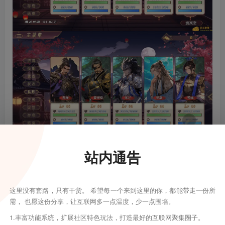
站内通告
这里没有套路，只有干货。 希望每一个来到这里的你，都能带走一份所
需， 也愿这份分享，让互联网多一点温度，少一点围墙。
1.丰富功能系统，扩展社区特色玩法，打造最好的互联网聚集圈子。