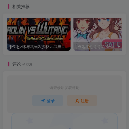
相关推荐
[PC]少林与武当2/少林vs武当2/Shaolin vs Wutang 2
[PC]甜蜜消消屋/Sweet Hous
评论
抢沙发
请登录后发表评论
登录
注册