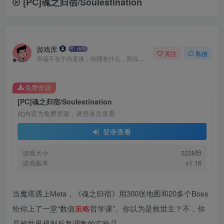
[PC]魂之归宿/Soulestination
游戏库
关注
私信
幸福不在于你是谁，你拥有什么，而仅仅在于你自己怎么看待
免费资源
[PC]魂之归宿/Soulestination
此内容为免费资源，请登录后查看
登录查看
游戏大小
323MB
游戏版本
v1.16
当魔塔遇上Meta，《魂之归宿》用300张地图和20多个Boss
给你上了一堂“数值
策略
哲学课”。你以为是救世主？不，你
是被世界规则反复调教的实验品。