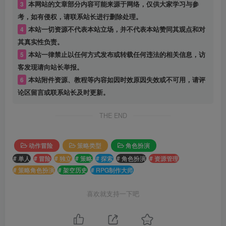
3
本网站的文章部分内容可能来源于网络，仅供大家学习与参
考，如有侵权，请联系站长进行删除处理。
4
本站一切资源不代表本站立场，并不代表本站赞同其观点和对
其真实性负责。
5
本站一律禁止以任何方式发布或转载任何违法的相关信息，访
客发现请向站长举报。
6
本站附件资源、教程等内容如因时效原因失效或不可用，请评
论区留言或联系站长及时更新。
THE END
动作冒险
策略类型
角色扮演
# 单人
# 冒险
# 独立
# 策略
# 探索
# 角色扮演
# 资源管理
# 策略角色扮演
# 架空历史
# RPG制作大师
喜欢就支持一下吧