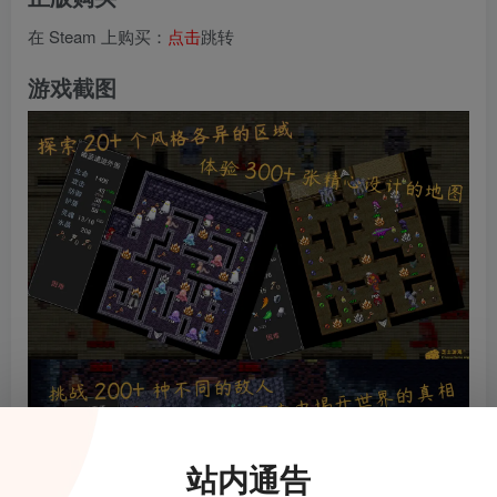
在 Steam 上购买：
点击
跳转
游戏截图
站内通告