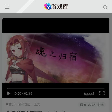
0:00
/
02:19
speed
首页
动作冒险
正文
0
35
6