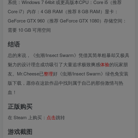
系统：Windows 7 64bit 或更高版本CPU：Core i5（推荐
Core i7）内存：4 GB RAM（推荐 8 GB RAM）显卡：
GeForce GTX 960（推荐 GeForce GTX 1080）存储空间：
需要 10 GB 可用空间
结语
总的来说，《虫潮/Insect Swarm》凭借其简单粗暴却又极具
魅力的设计理念成功吸引了大量追求极致爽感
体验
的玩家朋
友。Mr.Cheese已
整理
好《虫潮/Insect Swarm》绿色免安装
版下载，愿你在这款作品中找到属于自己的那份激情与热
血！
正版购买
在 Steam 上购买：
点击
跳转
游戏截图