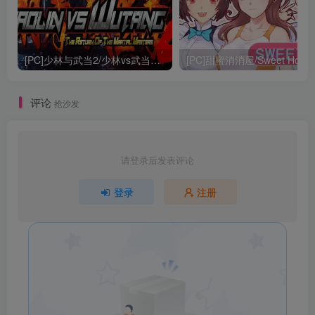
[PC]少林与武当2/少林vs武当2/Shaolin vs Wutang 2
[PC]甜蜜消消屋/Sweet Hous
评论
抢沙发
请登录后发表评论
登录
注册