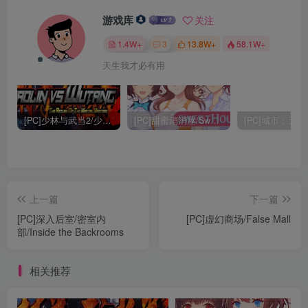
游戏库
关注
1.4W+
3
13.8W+
58.1W+
天生我才必有用
[PC]少林与武当2/少林vs武当2/Shaolin vs Wutang 2
[PC]甜蜜消消屋/Sweet House
上一篇
下一篇
[PC]深入后室/密室内
[PC]虚幻商场/False Mall
部/Inside the Backrooms
相关推荐