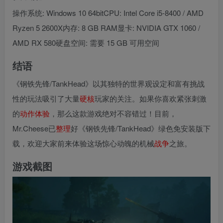
操作系统: Windows 10 64bitCPU: Intel Core i5-8400 / AMD
Ryzen 5 2600X内存: 8 GB RAM显卡: NVIDIA GTX 1060 /
AMD RX 580硬盘空间: 需要 15 GB 可用空间
结语
《钢铁先锋/TankHead》以其独特的世界观设定和富有挑战
性的玩法吸引了大量
硬核
玩家的关注。如果你喜欢紧张刺激
的
动作
体验
，那么这款游戏绝对不容错过！目前，
Mr.Cheese已
整理
好《钢铁先锋/TankHead》绿色免安装版下
载，欢迎大家前来体验这场惊心动魄的机械
战争
之旅。
游戏截图