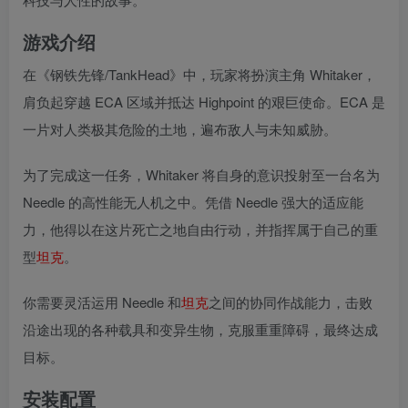
游戏介绍
在《钢铁先锋/TankHead》中，玩家将扮演主角 Whitaker，
肩负起穿越 ECA 区域并抵达 Highpoint 的艰巨使命。ECA 是
一片对人类极其危险的土地，遍布敌人与未知威胁。
为了完成这一任务，Whitaker 将自身的意识投射至一台名为
Needle 的高性能无人机之中。凭借 Needle 强大的适应能
力，他得以在这片死亡之地自由行动，并指挥属于自己的重
型
坦克
。
你需要灵活运用 Needle 和
坦克
之间的协同作战能力，击败
沿途出现的各种载具和变异生物，克服重重障碍，最终达成
目标。
安装配置