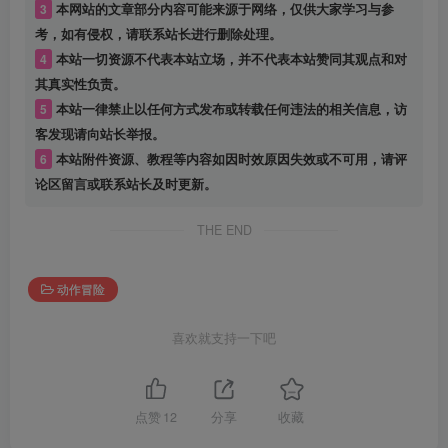
3
本网站的文章部分内容可能来源于网络，仅供大家学习与参
考，如有侵权，请联系站长进行删除处理。
4
本站一切资源不代表本站立场，并不代表本站赞同其观点和对
其真实性负责。
5
本站一律禁止以任何方式发布或转载任何违法的相关信息，访
客发现请向站长举报。
6
本站附件资源、教程等内容如因时效原因失效或不可用，请评
论区留言或联系站长及时更新。
THE END
动作冒险
喜欢就支持一下吧
点赞
12
分享
收藏