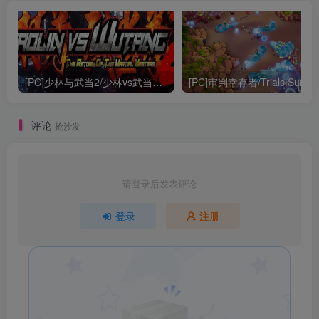
[PC]少林与武当2/少林vs武当2/Shaolin vs Wutang 2
[PC]审判幸存者/Trials Survivo
评论
抢沙发
请登录后发表评论
登录
注册