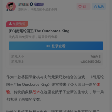
游戏库
关注
私信
别回头，你要走的不是那条路
免费资源
[PC]衔尾蛇国王/The Ouroboros King
此内容为免费资源，请登录后查看
登录查看
游戏大小
796MB
游戏版本
v20230530hf3
作为一款将国际象棋与肉鸽元素巧妙结合的游戏，《衔尾蛇
国王/The Ouroboros King》确实带来了令人耳目一新的
体
验
。传统的象棋
战术
在这里被赋予了全新的生命力，每一局
都充满了未知的变数。
游戏的构筑系统相当出色，玩家可以通过收集不同的棋子、