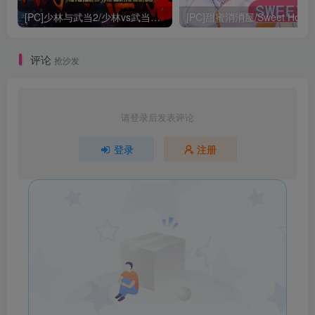
[PC]少林与武当2/少林vs武当2/Shaolin vs Wutang 2
[PC]甜蜜消消屋/Sweet Hous
评论
抢沙发
请登录后发表评论
登录
注册