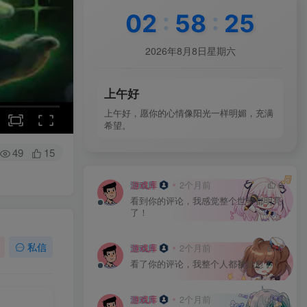
02
:
58
:
27
2026年8月8日星期六
上午好
上午好，愿你的心情像阳光一样明媚，充满
希望。
49
15
游戏库
2个月前
0
看到你的评论，我感觉整个世界都明亮
了！
私信
游戏库
2个月前
0
看了你的评论，我整个人都被治愈了！
游戏库
2个月前
0