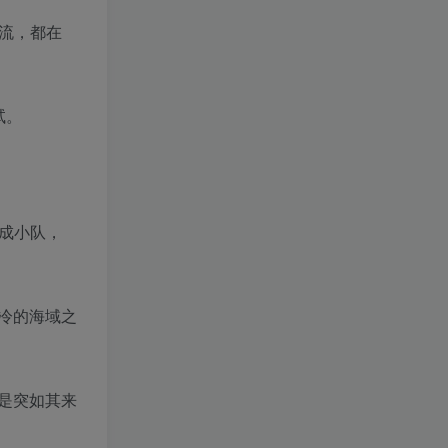
交流，都在
试。
成小队，
冷的海域之
是突如其来