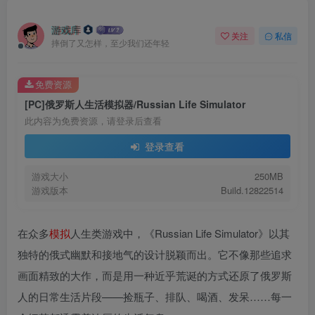
游戏库
关注
私信
摔倒了又怎样，至少我们还年轻
免费资源
[PC]俄罗斯人生活模拟器/Russian Life Simulator
此内容为免费资源，请登录后查看
登录查看
游戏大小
250MB
游戏版本
Build.12822514
在众多
模拟
人生类游戏中，《Russian Life Simulator》以其
独特的俄式幽默和接地气的设计脱颖而出。它不像那些追求
画面精致的大作，而是用一种近乎荒诞的方式还原了俄罗斯
人的日常生活片段——捡瓶子、排队、喝酒、发呆……每一