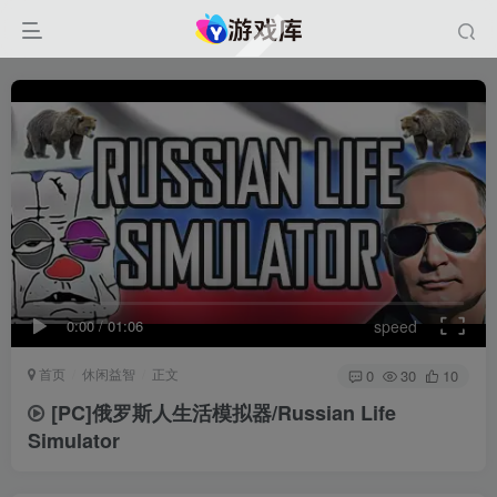
0:00
/
01:06
speed
首页
休闲益智
正文
0
30
10
[PC]俄罗斯人生活模拟器/Russian Life
Simulator