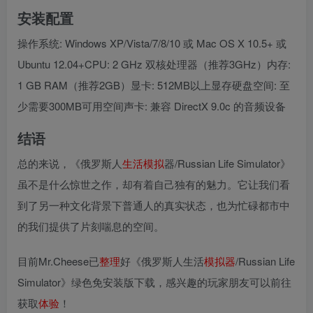
安装配置
操作系统: Windows XP/Vista/7/8/10 或 Mac OS X 10.5+ 或
Ubuntu 12.04+CPU: 2 GHz 双核处理器（推荐3GHz）内存:
1 GB RAM（推荐2GB）显卡: 512MB以上显存硬盘空间: 至
少需要300MB可用空间声卡: 兼容 DirectX 9.0c 的音频设备
结语
总的来说，《俄罗斯人
生活模拟
器/Russian Life Simulator》
虽不是什么惊世之作，却有着自己独有的魅力。它让我们看
到了另一种文化背景下普通人的真实状态，也为忙碌都市中
的我们提供了片刻喘息的空间。
目前Mr.Cheese已
整理
好《俄罗斯人生活
模拟器
/Russian Life
Simulator》绿色免安装版下载，感兴趣的玩家朋友可以前往
获取
体验
！