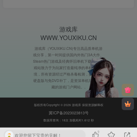
游戏库
WWW.YOUXIKU.CN
游戏库（YOUXIKU.CN)专注高品质单机游
戏分享，第一时间提供国内外热门3A大作、
Steam热门游戏及经典怀旧单机下载。XX游
戏站致力于为玩家打造最纯净的单机游戏环
境，所有资源经过严格杀毒检测，提供完整
硬盘版与免DVD补丁，是资深单机玩家必收
藏的游戏门户网站。
版权所有Copyright © 2026 游戏库 保留资源解释权
冀ICP备2023023813号
数据库查询：18次 加载耗时1.612 秒
9
欢迎您留下宝贵的见解！