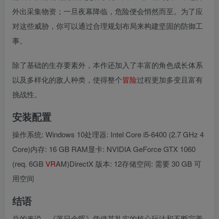
外出采集物资；一旦夜幕降临，危险便会悄然而至。为了应
对这些威胁，你可以通过合理规划布局来构建坚固的防御工
事。
除了基础的生存要素外，本作还加入了丰富的角色成长体系
以及多样化的敌人种类，使得整个
冒险
过程更加多变且富有
挑战性。
安装配置
操作系统: Windows 10处理器: Intel Core i5-6400 (2.7 GHz 4
Core)内存: 16 GB RAM显卡: NVIDIA GeForce GTX 1060
(req. 6GB
VR
AM)DirectX 版本: 12存储空间: 需要 30 GB 可
用空间
结语
总的来说，《落日余晖》凭借其扎实的核心玩法和不断完善