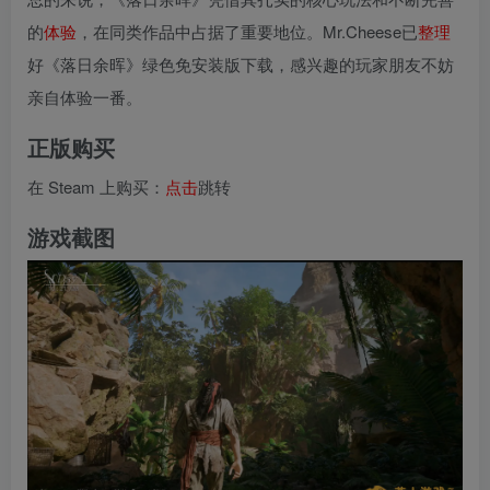
的
体验
，在同类作品中占据了重要地位。Mr.Cheese已
整理
好《落日余晖》绿色免安装版下载，感兴趣的玩家朋友不妨
亲自体验一番。
正版购买
在 Steam 上购买：
点击
跳转
游戏截图