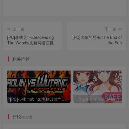
上一篇
下一篇
[PC]森林之下/Descending
[PC]太阳的尽头/The End of
The Woods/支持网络联机
the Sun
相关推荐
[PC]少林与武当2/少林vs武当2/Shaolin vs Wutang 2
[PC]甜蜜消消屋/Sweet Hous
评论
抢沙发