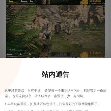
站内通告
这里没有套路，只有干货。 希望每一个来到这里的你，都能带走一份所
需， 也愿这份分享，让互联网多一点温度，少一点围墙。
1.丰富功能系统，扩展社区特色玩法，打造最好的互联网聚集圈子。