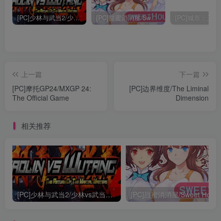
[PC]少林与武当2/少林vs武当2/Shaolin vs Wutang 2
[PC]甜蜜消消屋/Sweet House
上一篇
下一篇
[PC]摩托GP24/MXGP 24:
[PC]边界维度/The Liminal
The Official Game
Dimension
相关推荐
[PC]少林与武当2/少林vs武当2/Shaolin vs Wutang 2
[PC]甜蜜消消屋/Sweet Hous