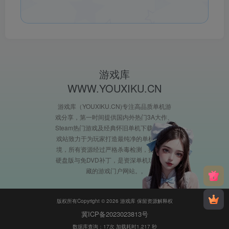
游戏库
WWW.YOUXIKU.CN
游戏库（YOUXIKU.CN)专注高品质单机游
戏分享，第一时间提供国内外热门3A大作、
Steam热门游戏及经典怀旧单机下载。XX游
戏站致力于为玩家打造最纯净的单机游戏环
境，所有资源经过严格杀毒检测，提供完整
硬盘版与免DVD补丁，是资深单机玩家必收
藏的游戏门户网站。
版权所有Copyright © 2026 游戏库 保留资源解释权
冀ICP备2023023813号
数据库查询：17次 加载耗时1.217 秒