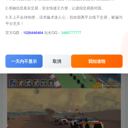
2.准确信息真实交易，安全快捷又方便，让虚拟交易面对面。
3.天上不会掉馅饼，话术骗术迷人心，切勿脱离平台线下交易，被骗与
平台无关！
官方Q群：
1026446464
站长QQ：
3480777777
一天内不显示
取消
我知道啦