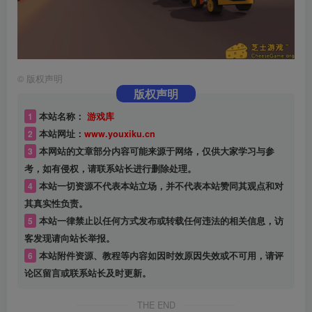
©
版权声明
版权声明
1
本站名称：
游戏库
2
本站网址：
www.youxiku.cn
3
本网站的文章部分内容可能来源于网络，仅供大家学习与参
考，如有侵权，请联系站长进行删除处理。
4
本站一切资源不代表本站立场，并不代表本站赞同其观点和对
其真实性负责。
5
本站一律禁止以任何方式发布或转载任何违法的相关信息，访
客发现请向站长举报。
6
本站附件资源、教程等内容如因时效原因失效或不可用，请评
论区留言或联系站长及时更新。
THE END