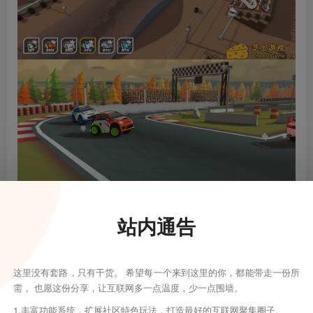
站内通告
这里没有套路，只有干货。 希望每一个来到这里的你，都能带走一份所
需， 也愿这份分享，让互联网多一点温度，少一点围墙。
1.丰富功能系统，扩展社区特色玩法，打造最好的互联网聚集圈子。