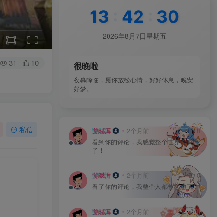
13
:
42
:
33
2026年8月7日星期五
31
10
很晚啦
夜幕降临，愿你放松心情，好好休息，晚安
好梦。
私信
游戏库
2个月前
0
看到你的评论，我感觉整个世界都明亮
了！
游戏库
2个月前
0
看了你的评论，我整个人都被治愈了！
游戏库
2个月前
0