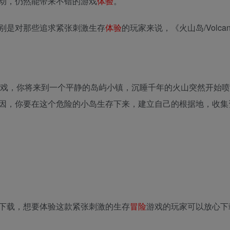
动，仍然能带来不错的游戏
体验
。
别是对那些追求紧张刺激生存
体验
的玩家来说，《火山岛/Volcan
戏，你将来到一个平静的岛屿小镇，沉睡千年的火山突然开始喷
因，你要在这个危险的小岛生存下来，建立自己的根据地，收集
安装版下载，想要体验这款紧张刺激的生存
冒险
游戏的玩家可以放心下