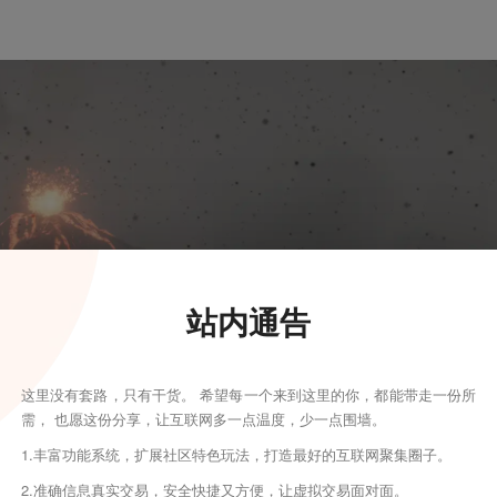
站内通告
这里没有套路，只有干货。 希望每一个来到这里的你，都能带走一份所
需， 也愿这份分享，让互联网多一点温度，少一点围墙。
1.丰富功能系统，扩展社区特色玩法，打造最好的互联网聚集圈子。
2.准确信息真实交易，安全快捷又方便，让虚拟交易面对面。