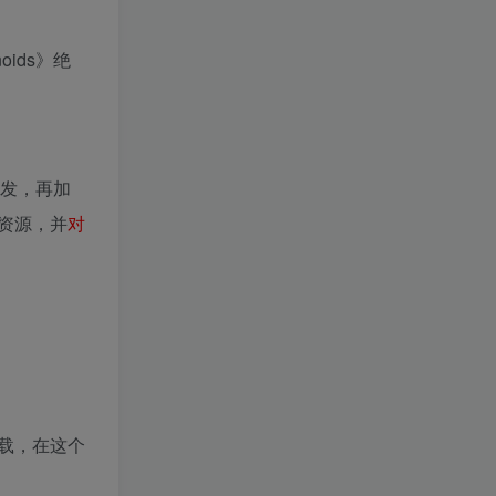
oids》绝
发，再加
资源，并
对
载，在这个