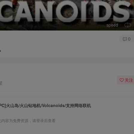
speed
0
机
关注
星
[PC]火山岛/火山钻地机/Volcanoids/支持网络联机
此内容为免费资源，请登录后查看