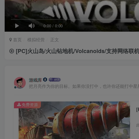
0:00
/
0:00
首页
模拟经营
正文
[PC]火山岛/火山钻地机/Volcanoids/支持网络联
游戏库
把月亮作为你的目标。如果你没打中，也许你还能打中星
免费资源