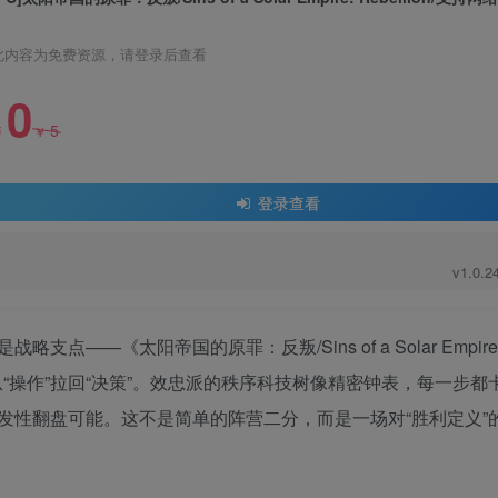
此内容为免费资源，请登录后查看
0
5
￥
￥
登录查看
v1.0.
—《太阳帝国的原罪：反叛/Sins of a Solar Empire
深度从“操作”拉回“决策”。效忠派的秩序科技树像精密钟表，每一步
发性翻盘可能。这不是简单的阵营二分，而是一场对“胜利定义”