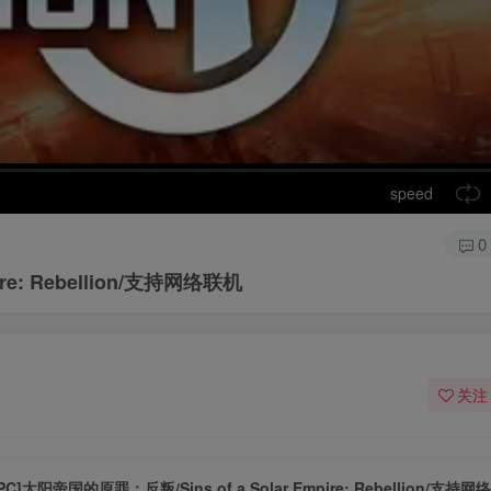
speed
0
re: Rebellion/支持网络联机
关注
[PC]太阳帝国的原罪：反叛/Sins of a Solar Empire: Rebellion/支持