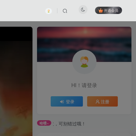
开通会员
HI！请登录
登录
注册
务获取，可别错过哦！
哈喽~