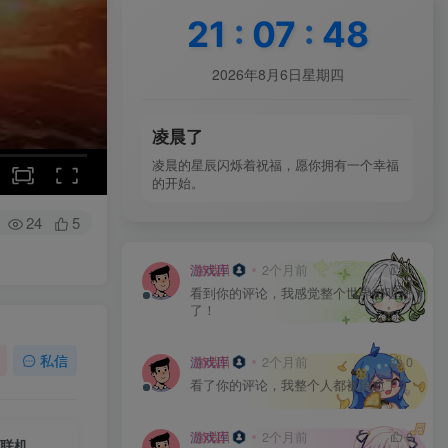
21
:
07
:
51
2026年8月6日星期四
凌晨了
凌晨的星辰闪烁着祝福，愿你拥有一个幸福
的开始。
24
5
游戏库
2个月前
0
看到你的评论，我感觉整个世界都明亮
了！
私信
游戏库
2个月前
0
看了你的评论，我整个人都被治愈了！
游戏库
2个月前
0
网络联机