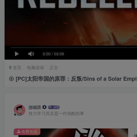
0:00
/
03:09
首页
电脑游戏
正文
[PC]太阳帝国的原罪：反叛/Sins of a Solar Empi
游戏库
努力学习其实是一件很酷的事
免费资源