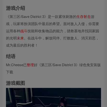
游戏介绍
《第三区/Save District 3》是一款紧张刺激的
生存
射击
游
戏，玩家将扮演团队中最后的希望。面对敌人入侵，你需要
运用各种
战斗
技能和收集物品的能力，拯救基地并找回家园
的光明
未来
。在战斗中，解放同伴、打败敌人、消灭邪恶，
成为最后的胜利者！
结语
Mr.Cheese已
整理
好《第三区/Save District 3》绿色免安装版
下载
游戏截图