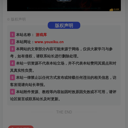
©
版权声明
版权声明
1
本站名称：
游戏库
2
本站网址：
www.youxiku.cn
3
本网站的文章部分内容可能来源于网络，仅供大家学习与参
考，如有侵权，请联系站长进行删除处理。
4
本站一切资源不代表本站立场，并不代表本站赞同其观点和对
其真实性负责。
5
本站一律禁止以任何方式发布或转载任何违法的相关信息，访
客发现请向站长举报。
6
本站附件资源、教程等内容如因时效原因失效或不可用，请评
论区留言或联系站长及时更新。
THE END