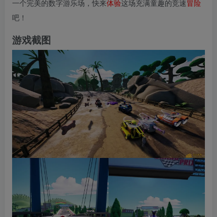
一个完美的数字游乐场，快来
体验
这场充满童趣的竞速
冒险
吧！
游戏截图