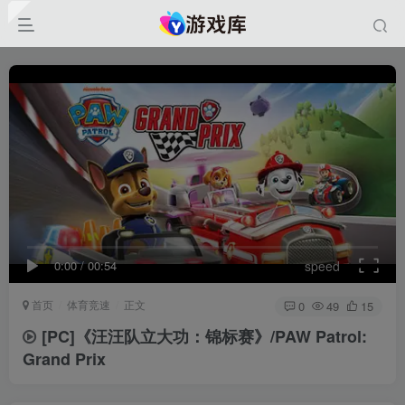
0:00
/
00:54
speed
首页
体育竞速
正文
0
49
15
[PC]《汪汪队立大功：锦标赛》/PAW Patrol:
Grand Prix