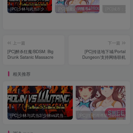
[PC]少林与武当2/少林vs武当2/Shaolin vs Wutang 2
[PC]甜蜜消消屋/Sweet House
上一篇
下一篇
[PC]醉杀狂魔/BDSM: Big
[PC]传送地下城/Portal
Drunk Satanic Massacre
Dungeon/支持网络联机
相关推荐
[PC]少林与武当2/少林vs武当2/Shaolin vs Wutang 2
[PC]甜蜜消消屋/Sweet Hous