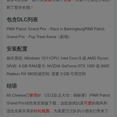
韩丁那市长哦！
包含DLC列表
PAW Patrol: Grand Prix - Race in BarkingburgPAW Patrol:
Grand Prix - Pup Treat Arena（新增）
安装配置
操作系统: Windows 10/11CPU: Intel Core i3 或 AMD Ryzen
3内存: 4 GB RAM显卡: NVIDIA GeForce GTX 1050 或 AMD
Radeon RX 560存储空间: 需要 3 GB 可用空间
结语
Mr.Cheese已
整理
好 《汪汪队立大功：锦标赛》/PAW Patrol:
Grand Prix绿色免安装版下载，这款游戏以其
可爱
的画风和
适合全家共享的
轻松
氛围
，为喜爱汪汪队的小朋友们带来了