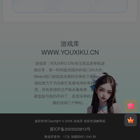
游戏库
WWW.YOUXIKU.CN
游戏库（YOUXIKU.CN)专注高品质单机游
戏分享，第一时间提供国内外热门3A大作、
Steam热门游戏及经典怀旧单机下载。XX游
戏站致力于为玩家打造最纯净的单机游戏环
境，所有资源经过严格杀毒检测，提供完整
硬盘版与免DVD补丁，是资深单机玩家必收
藏的游戏门户网站。
版权所有Copyright © 2026 游戏库 保留资源解释权
冀ICP备2023023813号
数据库查询：17次 加载耗时1.042 秒