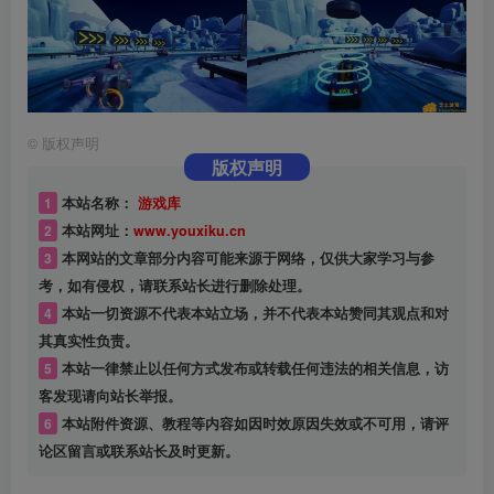
©
版权声明
版权声明
1
本站名称：
游戏库
2
本站网址：
www.youxiku.cn
3
本网站的文章部分内容可能来源于网络，仅供大家学习与参
考，如有侵权，请联系站长进行删除处理。
4
本站一切资源不代表本站立场，并不代表本站赞同其观点和对
其真实性负责。
5
本站一律禁止以任何方式发布或转载任何违法的相关信息，访
客发现请向站长举报。
6
本站附件资源、教程等内容如因时效原因失效或不可用，请评
论区留言或联系站长及时更新。