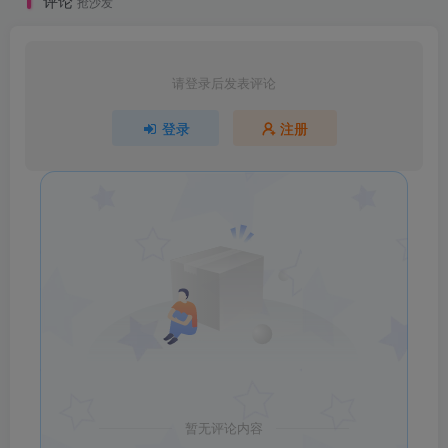
评论
抢沙发
请登录后发表评论
登录
注册
暂无评论内容