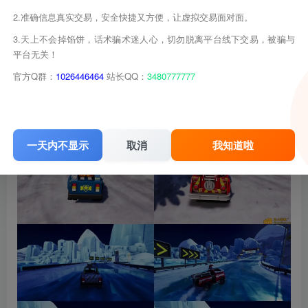
2.准确信息真实交易，安全快捷又方便，让虚拟交易面对面。
3.天上不会掉馅饼，话术骗术迷人心，切勿脱离平台线下交易，被骗与
平台无关！
官方Q群：
1026446464
站长QQ：
3480777777
一天内不显示
取消
我知道啦