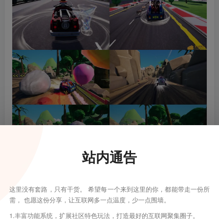
站内通告
这里没有套路，只有干货。 希望每一个来到这里的你，都能带走一份所
需， 也愿这份分享，让互联网多一点温度，少一点围墙。
1.丰富功能系统，扩展社区特色玩法，打造最好的互联网聚集圈子。