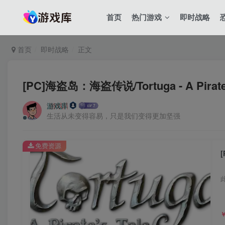
首页
热门游戏
即时战略
首页
即时战略
正文
[PC]海盗岛：海盗传说/Tortuga - A Pirate\
游戏库
生活从未变得容易，只是我们变得更加坚强
免费资源
[