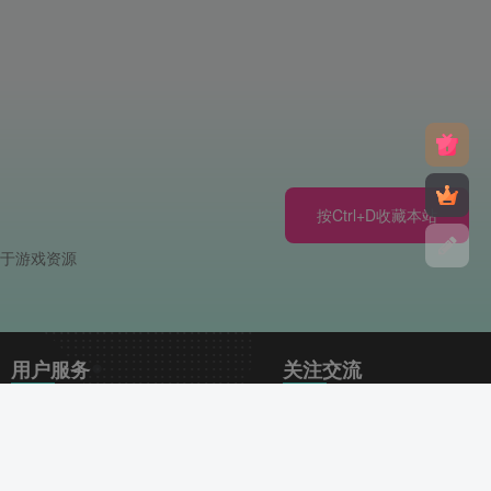
按Ctrl+D收藏本站
注于游戏资源
用户服务
关注交流
订单查询
赞助发电