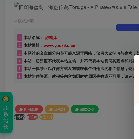
©
版权声明
1
本站名称：
游戏库
2
本站网址：
www.youxiku.cn
3
本网站的文章部分内容可能来源于网络，仅供大家学习与参考，
4
本站一切资源不代表本站立场，并不代表本站赞同其观点和对其
5
本站一律禁止以任何方式发布或转载任何违法的相关信息，访客
6
本站附件资源、教程等内容如因时效原因失效或不可用，请评论
联
即时战略
回合制
策略类型
系
# 模拟
# 策略
# 回合制
站
长