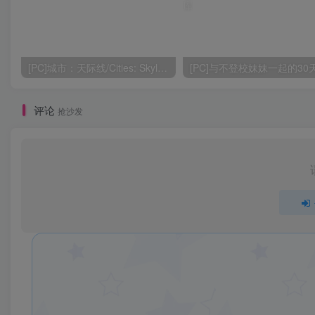
[PC]城市：天际线/Cities: Skylines
评论
抢沙发