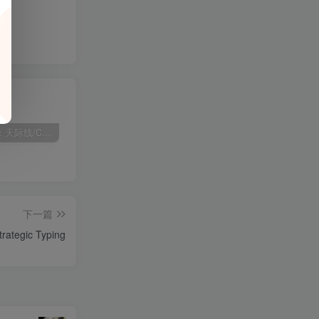
[PC]城市：天际线/Cities: Skylines
[PC]审判幸存者/Trials Survivors
[PC]与不登校妹妹一起的30天/Living with my Little Sister
[PC
下一篇
tegic Typing