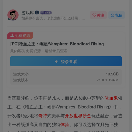
游戏库
关注
私信
如果你不去试，你永远也不知道结果，所以去试试吧
免费资源
[PC]嗜血之王：崛起/Vampires: Bloodlord Rising
此内容为免费资源，请登录后查看
登录查看
游戏大小
18.5GB
游戏版本
v1.0.1.19431
当夜幕降临，你不再是凡人，而是从长眠中苏醒的
吸血鬼
领
主。在《嗜血之王：崛起/Vampires: Bloodlord Rising》中，
开发者巧妙地将
哥特
式美学与
开放世界
沙盒
玩法融合，营造
出一种既孤高又自由的独特
体验
。你可以选择在月光下独