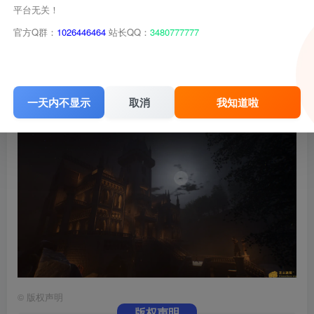
平台无关！
官方Q群：
1026446464
站长QQ：
3480777777
一天内不显示
取消
我知道啦
©
版权声明
版权声明