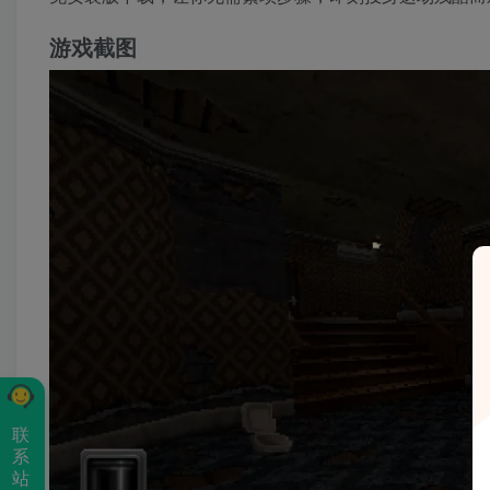
游戏截图
联
系
站