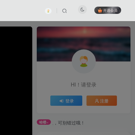
开通会员
HI！请登录
登录
注册
日任务获取，可别错过哦！
哈喽~