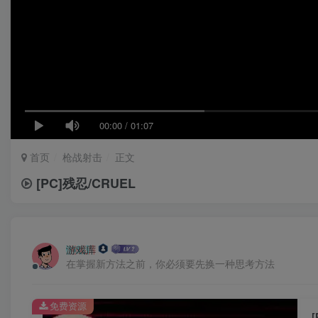
00:00
/
01:07
首页
枪战射击
正文
[PC]残忍/CRUEL
游戏库
在掌握新方法之前，你必须要先换一种思考方法
免费资源