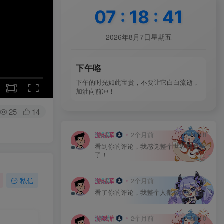
07
:
18
:
43
2026年8月7日星期五
下午咯
下午的时光如此宝贵，不要让它白白流逝，
加油向前冲！
25
14
游戏库
2个月前
0
看到你的评论，我感觉整个世界都明亮
了！
私信
游戏库
2个月前
0
看了你的评论，我整个人都被治愈了！
游戏库
2个月前
0