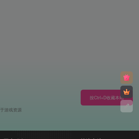
按Ctrl+D收藏本站
注于游戏资源