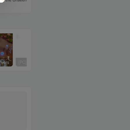
ivors
[PC]与不登校妹妹一起的30天/Living with my Little Sister
[PC]夜蒲觅爱/Yep!