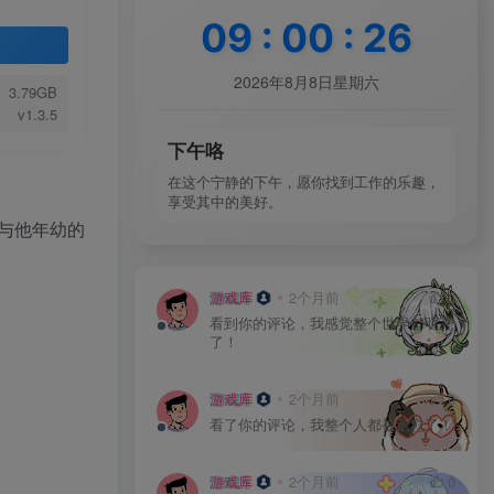
09
:
00
:
27
2026年8月8日星期六
3.79GB
v1.3.5
下午咯
在这个宁静的下午，愿你找到工作的乐趣，
享受其中的美好。
与他年幼的
游戏库
2个月前
0
看到你的评论，我感觉整个世界都明亮
了！
游戏库
2个月前
0
看了你的评论，我整个人都被治愈了！
游戏库
2个月前
0