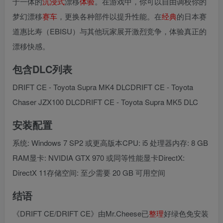
于一体的
沉浸式
漂移
体验
。在游戏中，你可以自由调校你的
梦幻漂移
赛车
，更换各种部件以提升性能。在
经典
的日本赛
道惠比寿（EBISU）与其他玩家展开激烈竞争，体验真正的
漂移快感。
包含DLC列表
DRIFT CE - Toyota Supra MK4 DLCDRIFT CE - Toyota
Chaser JZX100 DLCDRIFT CE - Toyota Supra MK5 DLC
安装配置
系统: Windows 7 SP2 或更高版本CPU: i5 处理器内存: 8 GB
RAM显卡: NVIDIA GTX 970 或同等性能显卡DirectX:
DirectX 11存储空间: 至少需要 20 GB 可用空间
结语
《DRIFT CE/DRIFT CE》由Mr.Cheese已
整理
好绿色免安装