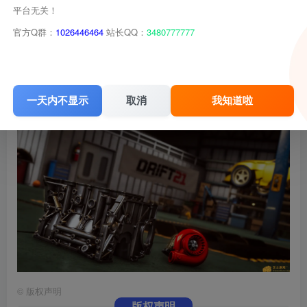
平台无关！
官方Q群：
1026446464
站长QQ：
3480777777
一天内不显示
取消
我知道啦
©
版权声明
版权声明