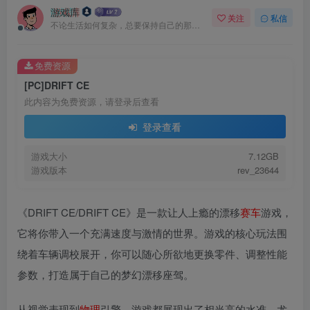
游戏库
关注
私信
不论生活如何复杂，总要保持自己的那一份优雅
免费资源
[PC]DRIFT CE
此内容为免费资源，请登录后查看
登录查看
游戏大小
7.12GB
游戏版本
rev_23644
《DRIFT CE/DRIFT CE》是一款让人上瘾的漂移
赛车
游戏，
它将你带入一个充满速度与激情的世界。游戏的核心玩法围
绕着车辆调校展开，你可以随心所欲地更换零件、调整性能
参数，打造属于自己的梦幻漂移座驾。
从视觉表现到
物理
引擎，游戏都展现出了相当高的水准。尤