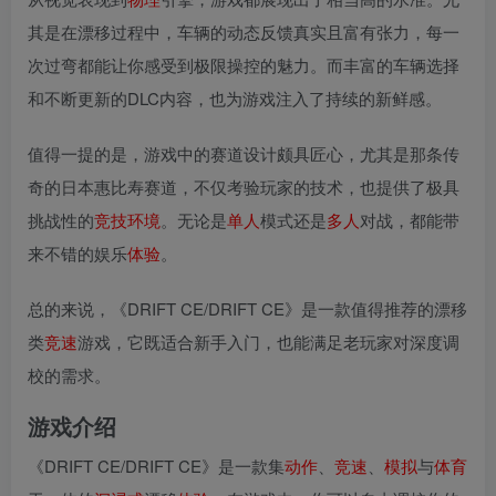
其是在漂移过程中，车辆的动态反馈真实且富有张力，每一
次过弯都能让你感受到极限操控的魅力。而丰富的车辆选择
和不断更新的DLC内容，也为游戏注入了持续的新鲜感。
值得一提的是，游戏中的赛道设计颇具匠心，尤其是那条传
奇的日本惠比寿赛道，不仅考验玩家的技术，也提供了极具
挑战性的
竞技
环境
。无论是
单人
模式还是
多人
对战，都能带
来不错的娱乐
体验
。
总的来说，《DRIFT CE/DRIFT CE》是一款值得推荐的漂移
类
竞速
游戏，它既适合新手入门，也能满足老玩家对深度调
校的需求。
游戏介绍
《DRIFT CE/DRIFT CE》是一款集
动作
、
竞速
、
模拟
与
体育