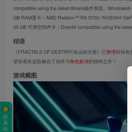
compatible using the latest drivers操作系统：Windows
GB RAM显卡：AMD Radeon™ RX 5700 / NVIDIA® GeF
35 GB 可用空间声卡：DirectX compatible using the latest 
结语
《FRACTALS OF DESTINY/命运的分形》已
整理
好绿色免
望你喜欢这款融合了动作与
角色扮演
的独特之作！
游戏截图
联
系
站