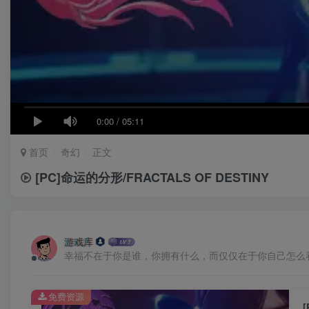
0:00
/
05:11
首页
奇幻
正文
[PC]命运的分形/FRACTALS OF DESTINY
游戏库
幸福不在于你是谁，你拥有什么，而仅仅在于你自己怎么
免费资源