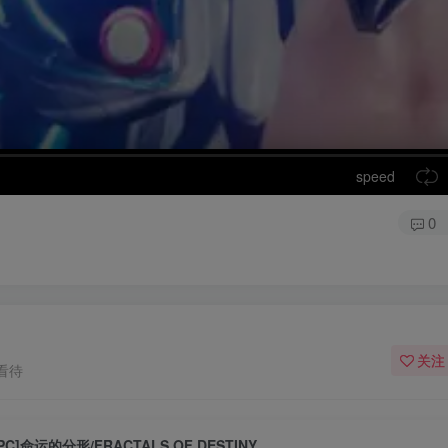
speed
0
关注
看待
[PC]命运的分形/FRACTALS OF DESTINY