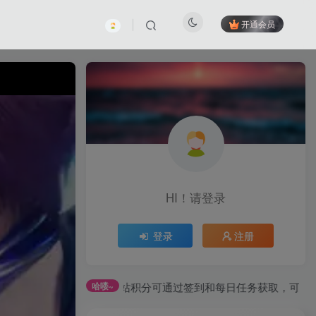
开通会员
HI！请登录
登录
注册
全站积分可通过签到和每日任务获取，可别错过哦！
哈喽~