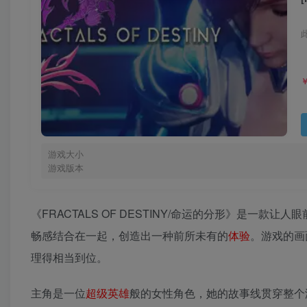
游戏大小
游戏版本
《FRACTALS OF DESTINY/命运的分形》是一款让
畅感结合在一起，创造出一种前所未有的
体验
。游戏的画
理得相当到位。
主角是一位
超级英雄
般的女性角色，她的故事线贯穿整个