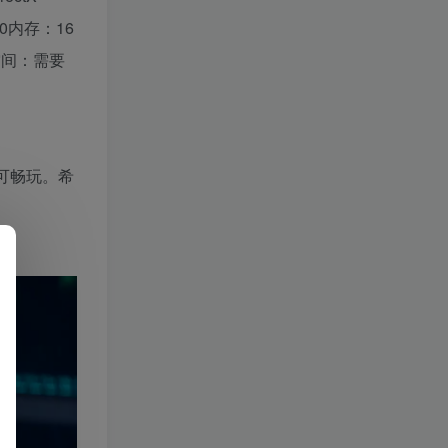
8700内存：16
存储空间：需要
可畅玩。希