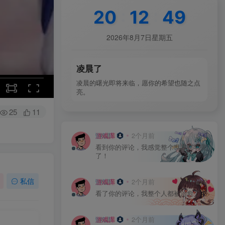
20
:
12
:
52
2026年8月7日星期五
凌晨了
凌晨的曙光即将来临，愿你的希望也随之点
亮。
25
11
游戏库
2个月前
0
看到你的评论，我感觉整个世界都明亮
了！
私信
游戏库
2个月前
0
看了你的评论，我整个人都被治愈了！
游戏库
2个月前
0