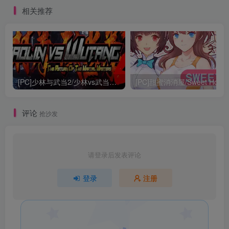
相关推荐
[PC]少林与武当2/少林vs武当2/Shaolin vs Wutang 2
[PC]甜蜜消消屋/Sweet Hous
评论
抢沙发
请登录后发表评论
登录
注册