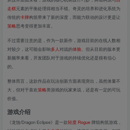
走棋
元素的平衡处理得相当不错。奇灵的培养和进化系统为
传统的
卡牌
构筑带来了新的深度，而能力联动的设计更是让
策略
思考变得更加丰富。
不过需要注意的是，作为一款新作，游戏目前的在线人数相
对较少，这可能会影响
多人
对战的
体验
。但从目前的版本更
新频率来看，开发团队对于游戏的持续优化还是很有信心
的。
整体而言，这款作品在玩法创新方面表现突出，虽然体量不
大，但对于喜欢
策略
类游戏的玩家来说，还是有一定的可玩
价值。
游戏介绍
《龙蚀/Dragon Eclipse》是一款
轻度 Rogue
牌组构筑游戏，