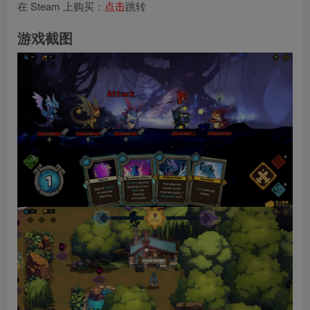
在 Steam 上购买：
点击
跳转
游戏截图