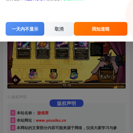
一天内不显示
取消
我知道啦
©
版权声明
版权声明
1
本站名称：
游戏库
2
本站网址：
www.youxiku.cn
3
本网站的文章部分内容可能来源于网络，仅供大家学习与参