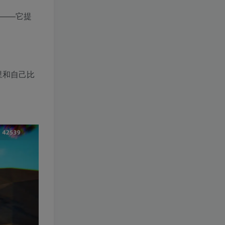
置——它提
里和自己比