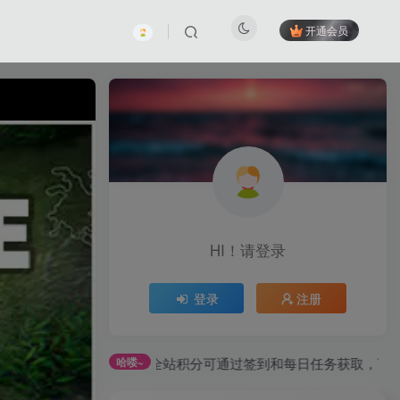
开通会员
HI！请登录
登录
注册
全站积分可通过签到和每日任务获取，可别错过哦！
哈喽~