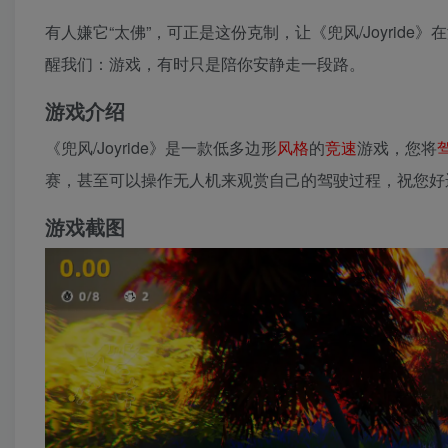
有人嫌它“太佛”，可正是这份克制，让《兜风/Joyri
醒我们：游戏，有时只是陪你安静走一段路。
游戏介绍
《兜风/Joyride》是一款低多边形
风格
的
竞速
游戏，您将
赛，甚至可以操作无人机来观赏自己的驾驶过程，祝您好
游戏截图