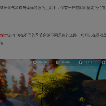
de》在满屏氮气加速与爆炸特效的洪流中，保有一席静默而坚定的位
驾驶
您的车辆在不同的季节穿越不同景色的道路，您可以在游戏
运。