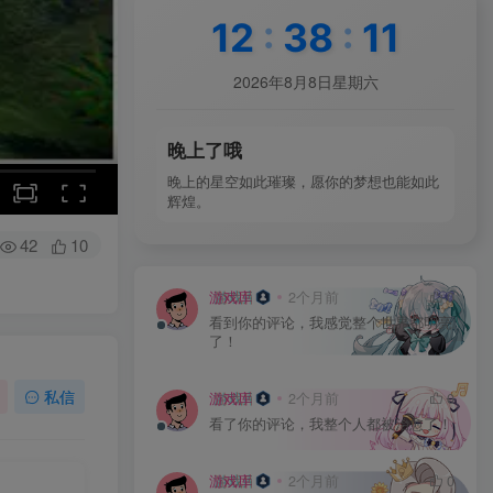
12
:
38
:
14
2026年8月8日星期六
晚上了哦
晚上的星空如此璀璨，愿你的梦想也能如此
辉煌。
42
10
游戏库
2个月前
0
看到你的评论，我感觉整个世界都明亮
了！
私信
游戏库
2个月前
0
看了你的评论，我整个人都被治愈了！
游戏库
2个月前
0