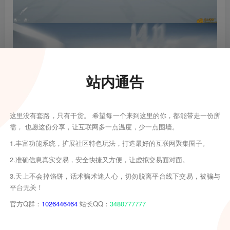
站内通告
这里没有套路，只有干货。 希望每一个来到这里的你，都能带走一份所
需， 也愿这份分享，让互联网多一点温度，少一点围墙。
1.丰富功能系统，扩展社区特色玩法，打造最好的互联网聚集圈子。
2.准确信息真实交易，安全快捷又方便，让虚拟交易面对面。
3.天上不会掉馅饼，话术骗术迷人心，切勿脱离平台线下交易，被骗与
平台无关！
官方Q群：
1026446464
站长QQ：
3480777777