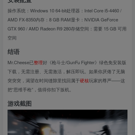
操作系统：Windows 10 64-bit处理器：Intel Core i5-4460 /
AMD FX-8350内存：8 GB RAM显卡：NVIDIA GeForce
GTX 960 / AMD Radeon R9 280存储空间：需要 15 GB 可用
空间
结语
Mr.Cheese已
整理
好《枪斗士/GunFu Fighter》绿色免安装版
下载，无需注册、无需激活，解压即玩。如果你厌倦了无脑
突突突，渴望在时间缝隙里找回属于
硬核
玩家的尊严——这
把“思维手枪”，值得你扣下扳机。
游戏截图