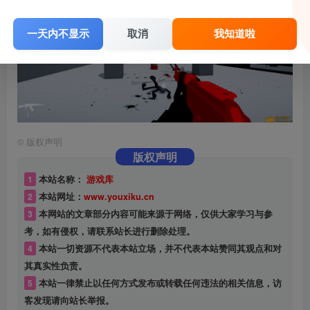
一天内不显示
取消
我知道啦
©
版权声明
版权声明
1
本站名称：
游戏库
2
本站网址：
www.youxiku.cn
3
本网站的文章部分内容可能来源于网络，仅供大家学习与参
考，如有侵权，请联系站长进行删除处理。
4
本站一切资源不代表本站立场，并不代表本站赞同其观点和对
其真实性负责。
5
本站一律禁止以任何方式发布或转载任何违法的相关信息，访
客发现请向站长举报。