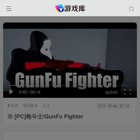
0:00
/
00:14
speed
首页
枪战射击
正文
0
40
13
[PC]枪斗士/GunFu Fighter