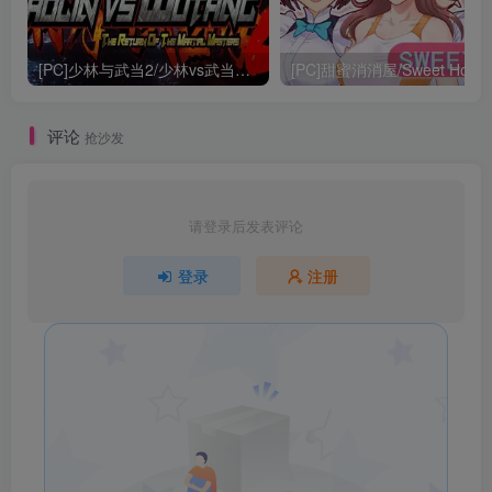
[PC]少林与武当2/少林vs武当2/Shaolin vs Wutang 2
[PC]甜蜜消消屋/Sweet Hous
评论
抢沙发
请登录后发表评论
登录
注册